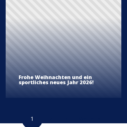
Frohe Weihnachten und ein
sportliches neues Jahr 2026!
1
2
3
Weiter »