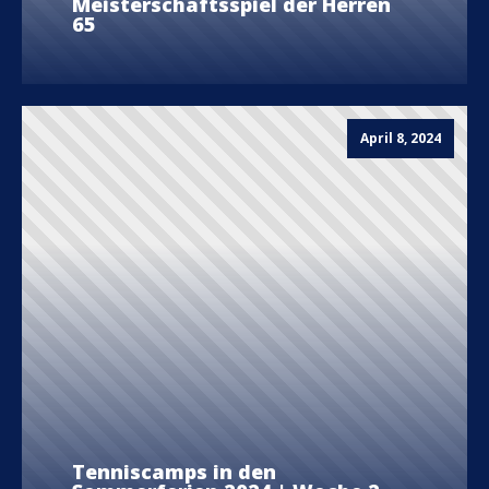
Meisterschaftsspiel der Herren
65
April 8, 2024
Tenniscamps in den