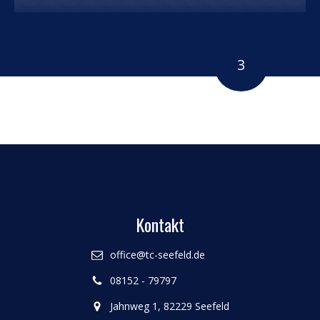
« Zurück
1
2
3
Kontakt
office@tc-seefeld.de
08152 - 79797
Jahnweg 1, 82229 Seefeld