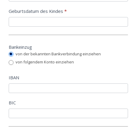
dieses
Geburtsdatum des Kindes
Feld
*
leer.
Bankeinzug
von der bekannten Bankverbindung einziehen
von folgendem Konto einziehen
IBAN
BIC