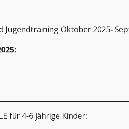
nd Jugendtraining Oktober 2025- Se
2025:
 für 4-6 jährige Kinder: