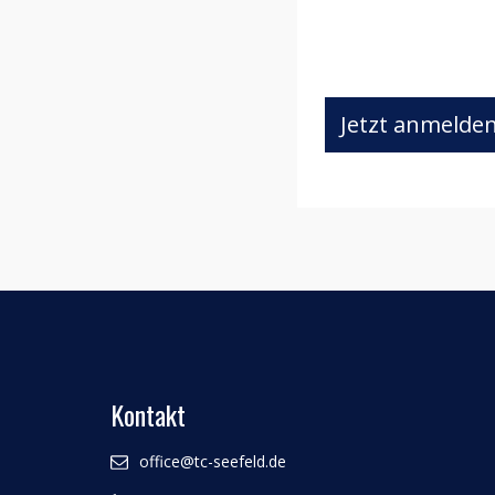
Jetzt anmelde
Kontakt
office@tc-seefeld.de