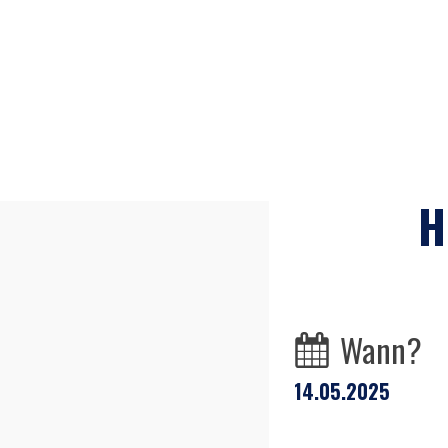
H
Wann?
14.05.2025