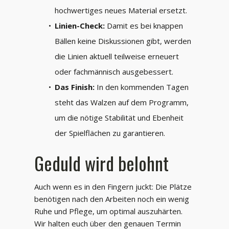
hochwertiges neues Material ersetzt.
Linien-Check:
Damit es bei knappen
Bällen keine Diskussionen gibt, werden
die Linien aktuell teilweise erneuert
oder fachmännisch ausgebessert.
Das Finish:
In den kommenden Tagen
steht das Walzen auf dem Programm,
um die nötige Stabilität und Ebenheit
der Spielflächen zu garantieren.
Geduld wird belohnt
Auch wenn es in den Fingern juckt: Die Plätze
benötigen nach den Arbeiten noch ein wenig
Ruhe und Pflege, um optimal auszuhärten.
Wir halten euch über den genauen Termin