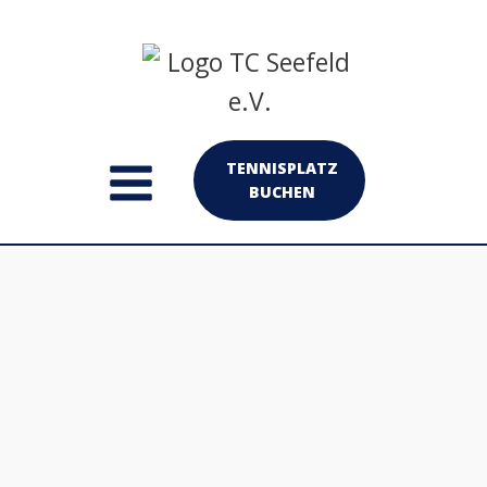
TENNISPLATZ
BUCHEN
Benutzername oder E-Mail-Adresse
*
Passwort
*