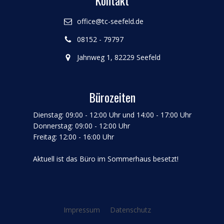
Kontakt
office@tc-seefeld.de
08152 - 79797
Jahnweg 1, 82229 Seefeld
Bürozeiten
Dienstag: 09:00 - 12:00 Uhr und 14:00 - 17:00 Uhr
Donnerstag: 09:00 - 12:00 Uhr
Freitag: 12:00 - 16:00 Uhr
Aktuell ist das Büro im Sommerhaus besetzt!
Impressum
Datenschutz