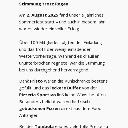
Stimmung trotz Regen
Am
2. August 2025
fand unser alljährliches
Sommerfest statt – und auch in diesem Jahr
war es wieder ein voller Erfolg.
Über 100 Mitglieder folgten der Einladung –
und das trotz der wenig einladenden
Wettervorhersage. Während es draußen
ununterbrochen regnete, war die Stimmung
bei uns durchgehend hervorragend.
Dank
Fristo
waren die Kühlschränke bestens
gefüllt, und das
leckere Buffet
von der
Pizzeria Sportivo
ließ keine Wünsche offen.
Besonders beliebt waren die
frisch
gebackenen Pizzen
direkt aus dem Food-
Anhänger.
Bei der
Tombola
gab es viele tolle Preise zu