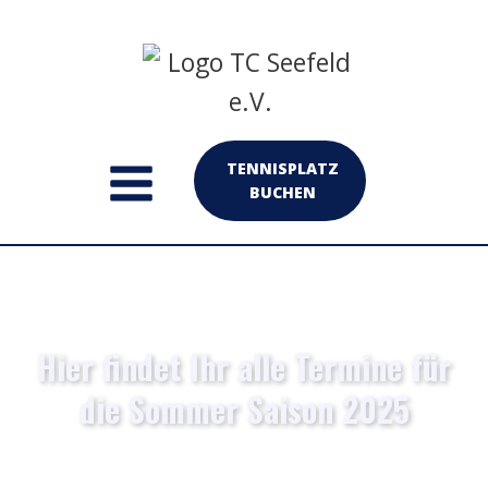
TENNISPLATZ
BUCHEN
Hier findet Ihr alle Termine für
die Sommer Saison 2025